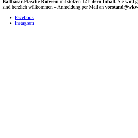
Balthasar-Flasche Rotwein
mit stolzen
12 Litern Inhalt
. Sie wird 
sind herzlich willkommen – Anmeldung per Mail an
vorstand@wkv-w
Facebook
Instagram