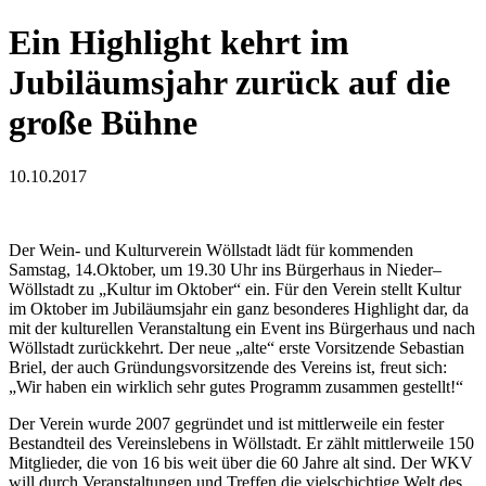
Ein Highlight kehrt im
Jubiläumsjahr zurück auf die
große Bühne
10.10.2017
Der Wein- und Kulturverein Wöllstadt lädt für kommenden
Samstag, 14.Oktober, um 19.30 Uhr ins Bürgerhaus in Nieder–
Wöllstadt zu „Kultur im Oktober“ ein. Für den Verein stellt Kultur
im Oktober im Jubiläumsjahr ein ganz besonderes Highlight dar, da
mit der kulturellen Veranstaltung ein Event ins Bürgerhaus und nach
Wöllstadt zurückkehrt. Der neue „alte“ erste Vorsitzende Sebastian
Briel, der auch Gründungsvorsitzende des Vereins ist, freut sich:
„Wir haben ein wirklich sehr gutes Programm zusammen gestellt!“
Der Verein wurde 2007 gegründet und ist mittlerweile ein fester
Bestandteil des Vereinslebens in Wöllstadt. Er zählt mittlerweile 150
Mitglieder, die von 16 bis weit über die 60 Jahre alt sind. Der WKV
will durch Veranstaltungen und Treffen die vielschichtige Welt des