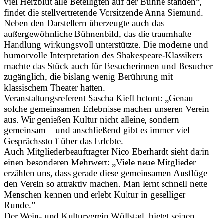
viel Herzblut alle Beteiligten auf der Bühne standen“,
findet die stellvertretende Vorsitzende Anna Siemund.
Neben den Darstellern überzeugte auch das
außergewöhnliche Bühnenbild, das die traumhafte
Handlung wirkungsvoll unterstützte. Die moderne und
humorvolle Interpretation des Shakespeare-Klassikers
machte das Stück auch für Besucherinnen und Besucher
zugänglich, die bislang wenig Berührung mit
klassischem Theater hatten.
Veranstaltungsreferent Sascha Kiefl betont: „Genau
solche gemeinsamen Erlebnisse machen unseren Verein
aus. Wir genießen Kultur nicht alleine, sondern
gemeinsam – und anschließend gibt es immer viel
Gesprächsstoff über das Erlebte.
Auch Mitgliederbeauftragter Nico Eberhardt sieht darin
einen besonderen Mehrwert: „Viele neue Mitglieder
erzählen uns, dass gerade diese gemeinsamen Ausflüge
den Verein so attraktiv machen. Man lernt schnell nette
Menschen kennen und erlebt Kultur in geselliger
Runde.”
Der Wein- und Kulturverein Wöllstadt bietet seinen