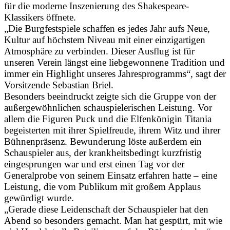
für die moderne Inszenierung des Shakespeare-
Klassikers öffnete.
„Die Burgfestspiele schaffen es jedes Jahr aufs Neue,
Kultur auf höchstem Niveau mit einer einzigartigen
Atmosphäre zu verbinden. Dieser Ausflug ist für
unseren Verein längst eine liebgewonnene Tradition und
immer ein Highlight unseres Jahresprogramms“, sagt der
Vorsitzende Sebastian Briel.
Besonders beeindruckt zeigte sich die Gruppe von der
außergewöhnlichen schauspielerischen Leistung. Vor
allem die Figuren Puck und die Elfenkönigin Titania
begeisterten mit ihrer Spielfreude, ihrem Witz und ihrer
Bühnenpräsenz. Bewunderung löste außerdem ein
Schauspieler aus, der krankheitsbedingt kurzfristig
eingesprungen war und erst einen Tag vor der
Generalprobe von seinem Einsatz erfahren hatte – eine
Leistung, die vom Publikum mit großem Applaus
gewürdigt wurde.
„Gerade diese Leidenschaft der Schauspieler hat den
Abend so besonders gemacht. Man hat gespürt, mit wie