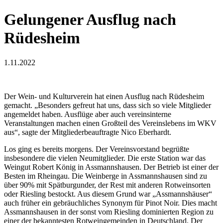
Gelungener Ausflug nach
Rüdesheim
1.11.2022
Der Wein- und Kulturverein hat einen Ausflug nach Rüdesheim
gemacht. „Besonders gefreut hat uns, dass sich so viele Mitglieder
angemeldet haben. Ausflüge aber auch vereinsinterne
Veranstaltungen machen einen Großteil des Vereinslebens im WKV
aus“, sagte der Mitgliederbeauftragte Nico Eberhardt.
Los ging es bereits morgens. Der Vereinsvorstand begrüßte
insbesondere die vielen Neumitglieder. Die erste Station war das
Weingut Robert König in Assmannshausen. Der Betrieb ist einer der
Besten im Rheingau. Die Weinberge in Assmannshausen sind zu
über 90% mit Spätburgunder, der Rest mit anderen Rotweinsorten
oder Riesling bestockt. Aus diesem Grund war „Assmannshäuser“
auch früher ein gebräuchliches Synonym für Pinot Noir. Dies macht
Assmannshausen in der sonst vom Riesling dominierten Region zu
einer der bekanntesten Rotweingemeinden in Deutschland. Der