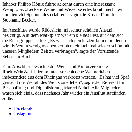
Inhaber Philipp König führte gekonnt durch eine interessante
Weinprobe. „Leckere Weine und Wissenswertes kombiniert – wir
konnten viel Spannendes erfahren“, sagte die Kassenführerin
Stephanie Becker.
Im Anschluss wurde Rüdesheim mit seiner schönen Altstadt
besichtigt. Auf dem Marktplatz war ein kleines Fest, auf dem sich
die Reisegruppe stärkte. „Es war nach den letzten Jahren, in denen
wir als Verein wenig machen konnten, einfach mal wieder schön mit
unseren Mitgliedern Zeit zu verbringen“, sagte der Vorsitzende
Sebastian Briel.
Zum Abschluss besuchte der Wein- und Kulturverein die
RheinWeinWelt. Hier konnten verschiedene Weinraritäten
insbesondere aus dem Rheingau verkostet werden. „Es hat viel Spaß
gemacht die Vielfalt des Weins zu erleben“, sagte der Referent für
Beschaffung und Digitalisierung Marcel Nebel. Alle Mitglieder
waren sich einig, dass nächstes Jahr wieder ein Ausflug stattfinden
sollte.
Facebook
Instagram