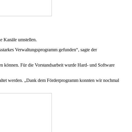
le Kanäle umstellen.
ngsstarkes Verwaltungsprogramm gefunden“, sagte der
en können. Für die Vorstandsarbeit wurde Hard- und Software
gestaltet werden. „Dank dem Förderprogramm konnten wir nochmal