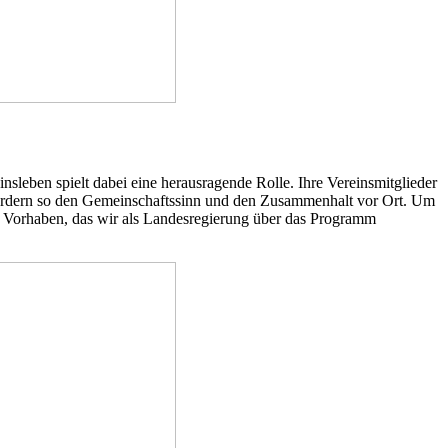
nsleben spielt dabei eine herausragende Rolle. Ihre Vereinsmitglieder
 fördern so den Gemeinschaftssinn und den Zusammenhalt vor Ort. Um
lles Vorhaben, das wir als Landesregierung über das Programm