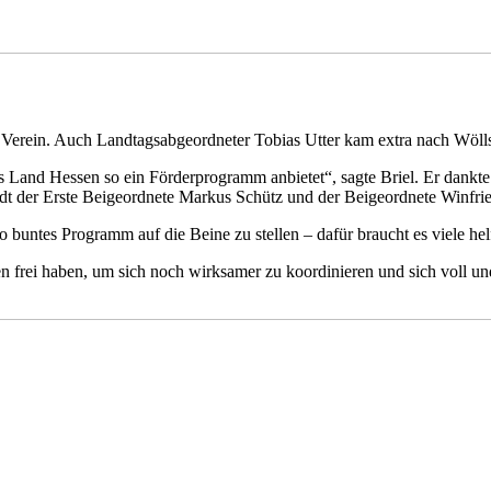
n Verein. Auch Landtagsabgeordneter Tobias Utter kam extra nach Wölls
as Land Hessen so ein Förderprogramm anbietet“, sagte Briel. Er dankte
adt der Erste Beigeordnete Markus Schütz und der Beigeordnete Winf
so buntes Programm auf die Beine zu stellen – dafür braucht es viele h
frei haben, um sich noch wirksamer zu koordinieren und sich voll u