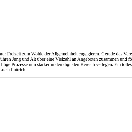
hrer Freizeit zum Wohle der Allgemeinheit engagieren. Gerade das Verei
n, führen Jung und Alt über eine Vielzahl an Angeboten zusammen und
ichtige Prozesse nun stärker in den digitalen Bereich verlegen. Ein to
Lucia Puttrich.