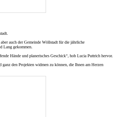
tadt.
 aber auch der Gemeinde Wöllstadt für die jährliche
ried Lang gekommen.
elfende Hände und planerisches Geschick“, hob Lucia Puttrich hervor.
nd ganz den Projekten widmen zu können, die Ihnen am Herzen