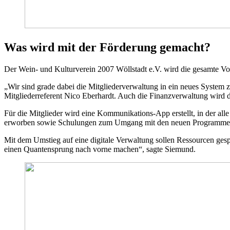
Was wird mit der Förderung gemacht?
Der Wein- und Kulturverein 2007 Wöllstadt e.V. wird die gesamte Vor
„Wir sind grade dabei die Mitgliederverwaltung in ein neues System 
Mitgliederreferent Nico Eberhardt. Auch die Finanzverwaltung wird dig
Für die Mitglieder wird eine Kommunikations-App erstellt, in der a
erworben sowie Schulungen zum Umgang mit den neuen Programmen
Mit dem Umstieg auf eine digitale Verwaltung sollen Ressourcen ges
einen Quantensprung nach vorne machen“, sagte Siemund.