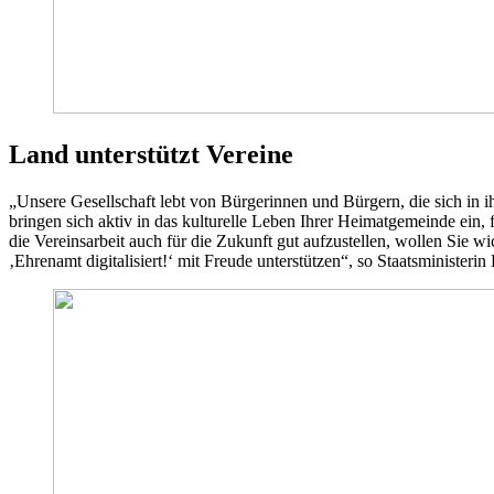
Land unterstützt Vereine
„Unsere Gesellschaft lebt von Bürgerinnen und Bürgern, die sich in i
bringen sich aktiv in das kulturelle Leben Ihrer Heimatgemeinde ei
die Vereinsarbeit auch für die Zukunft gut aufzustellen, wollen Sie w
‚Ehrenamt digitalisiert!‘ mit Freude unterstützen“, so Staatsministerin 