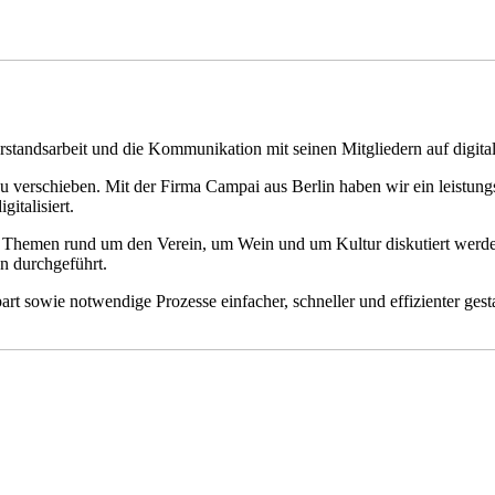
standsarbeit und die Kommunikation mit seinen Mitgliedern auf digita
zu verschieben. Mit der Firma Campai aus Berlin haben wir ein leistu
italisiert.
lle Themen rund um den Verein, um Wein und um Kultur diskutiert werd
 durchgeführt.
part sowie notwendige Prozesse einfacher, schneller und effizienter 