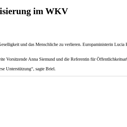
alisierung im WKV
 Geselligkeit und das Menschliche zu verlieren. Europaministerin Luci
te Vorsitzende Anna Siemund und die Referentin für Öffentlichkeitsa
se Unterstützung“, sagte Briel.