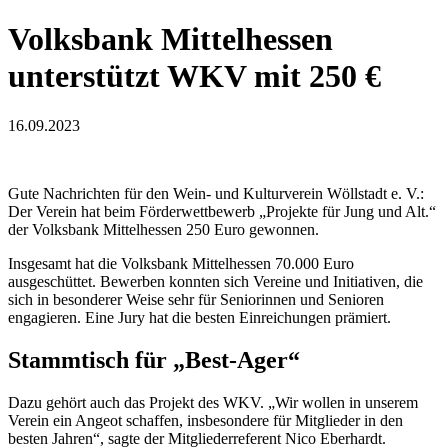
Volksbank Mittelhessen
unterstützt WKV mit 250 €
16.09.2023
Gute Nachrichten für den Wein- und Kulturverein Wöllstadt e. V.:
Der Verein hat beim Förderwettbewerb „Projekte für Jung und Alt.“
der Volksbank Mittelhessen 250 Euro gewonnen.
Insgesamt hat die Volksbank Mittelhessen 70.000 Euro
ausgeschüttet. Bewerben konnten sich Vereine und Initiativen, die
sich in besonderer Weise sehr für Seniorinnen und Senioren
engagieren. Eine Jury hat die besten Einreichungen prämiert.
Stammtisch für „Best-Ager“
Dazu gehört auch das Projekt des WKV. „Wir wollen in unserem
Verein ein Angeot schaffen, insbesondere für Mitglieder in den
besten Jahren“, sagte der Mitgliederreferent Nico Eberhardt.