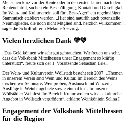
Menschen kurz vor der Rente oder in den ersten Jahren nach dem
Renteneintritt, suchen ein Beschäftigung, Kontakt und Geselligkeit.
Im Wein- und Kulturverein soll für „Best-Ager“ ein regelmäßigen
Stammtisch etabliert werden. „Hier sind natürlih auch potenzielle
Neumitglieder, die noch nicht Mitglied sind, herzlich willkommen“,
sagte die Schriftführerin Melanie Sterzing.
Vielen herzlichen Dank 💜💚
„Das Geld können wir sehr gut gebrauchen. Wir freuen uns sehr,
dass die Volksbank Mittelhessen unser Engagement so kräftig
unterstützt“, freute sich der 1. Vorsitzende Sebastian Briel.
Der Wein- und Kulturverein Wöllstadt besteht seit 2007. „Themen
in unserem Verein sind Wein und Kultur. Im Bereich des Weins
machen wir Seminare, Weinproben, Austausch mit Winzern,
Ausflüge in Weinbaugebiete sowie einmal im Jahr unserer
Wöllstädter Weinfest. Im Bereich Kultur wollen wir das kulturelle
Angebot in Wöllstadt vergrößern“, erklärte Weinkönigin Selina I.
Engagement der Volksbank Mittelhessen
für die Region