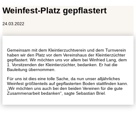
Weinfest-Platz gepflastert
24.03.2022
Gemeinsam mit dem Kleintierzuchtverein und dem Turnverein
haben wir den Platz vor dem Vereinshaus der Kleintierzüchter
gepflastert. Wir möchten uns vor allem bei Winfried Lang, dem
1. Vorsitzenden der Kleintierzüchter, bedanken. Er hat die
Bauleitung übernommen.
Für uns ist dies eine tolle Sache, da nun unser alljährliches
Weinfest größtenteils auf gepflasterten Boden stattfinden kann.
„Wir möchten uns auch bei den beiden Vereinen für die gute
Zusammenarbeit bedanken“, sagte Sebastian Briel.
Facebook
Instagram