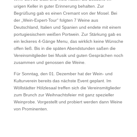
urigen Keller in guter Erinnerung behalten. Zur
Begrüßung gab es einen Cremant von der Mosel. Bei
der „Wein-Expert-Tour“ folgten 7 Weine aus
Deutschland, Italien und Spanien und endete mit einem
portugiesischem weißen Portwein. Zur Stärkung gab es
ein leckeres 4-Gänge Menu, das wirklich keine Wünsche
offen ließ. Bis in die späten Abendstunden saßen die
Vereinsmitglieder bei Musik und guten Gesprächen noch
zusammen und genossen die Weine.
Für Sonntag, den 01. Dezember hat der Wein- und
Kulturverein bereits das nächste Event geplant. Im
Wöllstädter Hölzlesaal treffen sich die Vereinsmitglieder
zum Brunch zur Weihnachtsfeier mit ganz spezieller
Weinprobe. Vorgestellt und probiert werden dann Weine
von Prominenten.