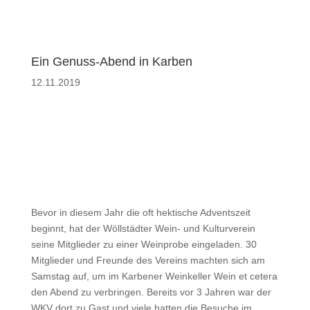
Ein Genuss-Abend in Karben
12.11.2019
Bevor in diesem Jahr die oft hektische Adventszeit
beginnt, hat der Wöllstädter Wein- und Kulturverein
seine Mitglieder zu einer Weinprobe eingeladen. 30
Mitglieder und Freunde des Vereins machten sich am
Samstag auf, um im Karbener Weinkeller Wein et cetera
den Abend zu verbringen. Bereits vor 3 Jahren war der
WKV dort zu Gast und viele hatten die Besuche im