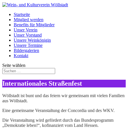
Startseite
Mitglied werden
Benefits für Mitglieder
Unser Verein
Unser Vorstand
Unsere Weinkönigin
Unsere Termine
Bildergalerien
Kontakt
Seite wählen
Internationales Straßenfest
Wöllstadt ist bunt und das feiern wir gemeinsam mit vielen Familien
aus Wöllstadt.
Eine gemeinsame Veranstaltung der Concordia und des WKV.
Die Veranstaltung wird gefördert durch das Bundesprogramm
„Demokratie leben!“, kofinanziert vom Land Hessen.