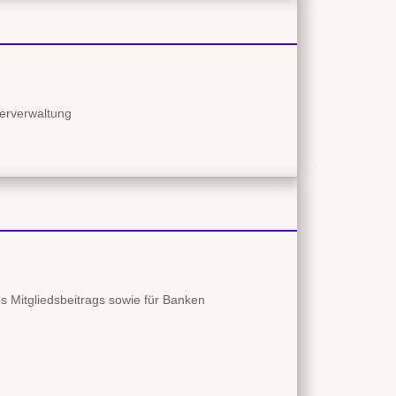
gerverwaltung
es Mitgliedsbeitrags sowie für Banken