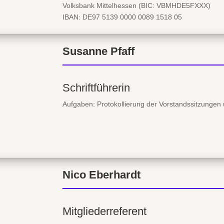
Volksbank Mittelhessen (BIC: VBMHDE5FXXX)
IBAN: DE97 5139 0000 0089 1518 05
Susanne Pfaff
Schriftführerin
Aufgaben: Protokollierung der Vorstandssitzung
Nico Eberhardt
Mitgliederreferent