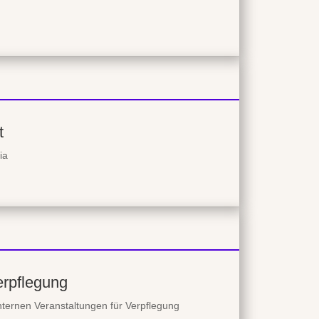
t
ia
erpflegung
nternen Veranstaltungen für Verpflegung