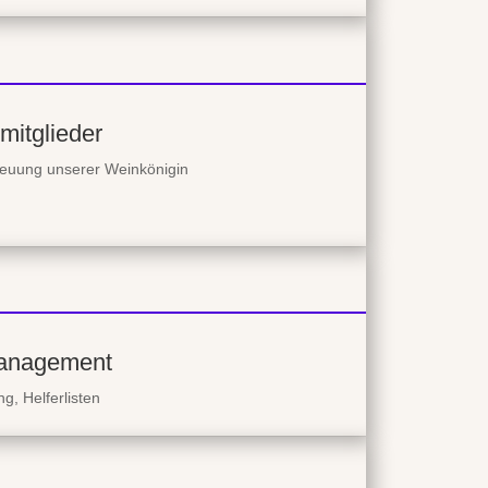
mitglieder
reuung unserer Weinkönigin
management
, Helferlisten