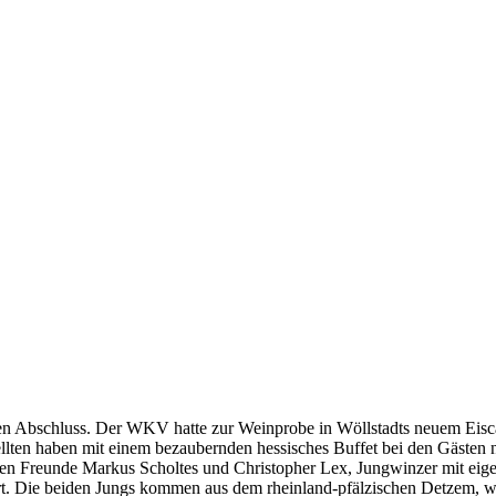
n Abschluss. Der WKV hatte zur Weinprobe in Wöllstadts neuem Eiscafé
ellten haben mit einem bezaubernden hessisches Buffet bei den Gästen n
en Freunde Markus Scholtes und Christopher Lex, Jungwinzer mit eige
ert. Die beiden Jungs kommen aus dem rheinland-pfälzischen Detzem, w