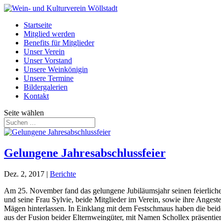
Startseite
Mitglied werden
Benefits für Mitglieder
Unser Verein
Unser Vorstand
Unsere Weinkönigin
Unsere Termine
Bildergalerien
Kontakt
Seite wählen
Gelungene Jahresabschlussfeier
Dez. 2, 2017
|
Berichte
Am 25. November fand das gelungene Jubiläumsjahr seinen feierliche
und seine Frau Sylvie, beide Mitglieder im Verein, sowie ihre Angest
Mägen hinterlassen. In Einklang mit dem Festschmaus haben die beid
aus der Fusion beider Elternweingüter, mit Namen Schollex präsenti