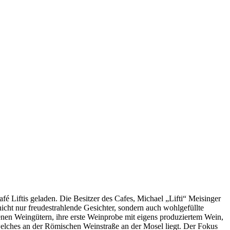
 Liftis geladen. Die Besitzer des Cafes, Michael „Lifti“ Meisinger
icht nur freudestrahlende Gesichter, sondern auch wohlgefüllte
nen Weingütern, ihre erste Weinprobe mit eigens produziertem Wein,
elches an der Römischen Weinstraße an der Mosel liegt. Der Fokus