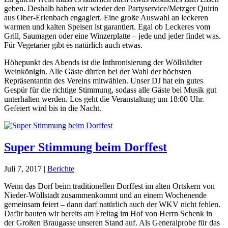
geben. Deshalb haben wir wieder den Partyservice/Metzger Quirin
aus Ober-Erlenbach engagiert. Eine große Auswahl an leckeren
warmen und kalten Speisen ist garantiert. Egal ob Leckeres vom
Grill, Saumagen oder eine Winzerplatte – jede und jeder findet was.
Für Vegetarier gibt es natürlich auch etwas.
Höhepunkt des Abends ist die Inthronisierung der Wöllstädter
Weinkönigin. Alle Gäste dürfen bei der Wahl der höchsten
Repräsentantin des Vereins mitwählen. Unser DJ hat ein gutes
Gespür für die richtige Stimmung, sodass alle Gäste bei Musik gut
unterhalten werden. Los geht die Veranstaltung um 18:00 Uhr.
Gefeiert wird bis in die Nacht.
Super Stimmung beim Dorffest
Juli 7, 2017
|
Berichte
Wenn das Dorf beim traditionellen Dorffest im alten Ortskern von
Nieder-Wöllstadt zusammenkommt und an einem Wochenende
gemeinsam feiert – dann darf natürlich auch der WKV nicht fehlen.
Dafür bauten wir bereits am Freitag im Hof von Herrn Schenk in
der Großen Braugasse unseren Stand auf. Als Generalprobe für das