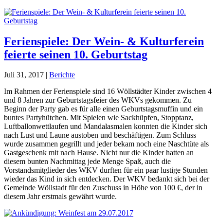
Ferienspiele: Der Wein- & Kulturferein
feierte seinen 10. Geburtstag
Juli 31, 2017
|
Berichte
Im Rahmen der Ferienspiele sind 16 Wöllstädter Kinder zwischen 4
und 8 Jahren zur Geburtstagsfeier des WKVs gekommen. Zu
Beginn der Party gab es für alle einen Geburtstagsmuffin und ein
buntes Partyhütchen. Mit Spielen wie Sackhüpfen, Stopptanz,
Luftballonwettlaufen und Mandalasmalen konnten die Kinder sich
nach Lust und Laune austoben und beschäftigen. Zum Schluss
wurde zusammen gegrillt und jeder bekam noch eine Naschtüte als
Gastgeschenk mit nach Hause. Nicht nur die Kinder hatten an
diesem bunten Nachmittag jede Menge Spaß, auch die
Vorstandsmitglieder des WKV durften für ein paar lustige Stunden
wieder das Kind in sich entdecken. Der WKV bedankt sich bei der
Gemeinde Wöllstadt für den Zuschuss in Höhe von 100 €, der in
diesem Jahr erstmals gewährt wurde.