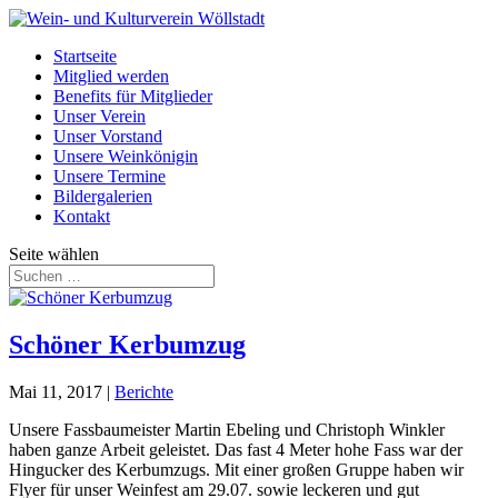
Startseite
Mitglied werden
Benefits für Mitglieder
Unser Verein
Unser Vorstand
Unsere Weinkönigin
Unsere Termine
Bildergalerien
Kontakt
Seite wählen
Schöner Kerbumzug
Mai 11, 2017
|
Berichte
Unsere Fassbaumeister Martin Ebeling und Christoph Winkler
haben ganze Arbeit geleistet. Das fast 4 Meter hohe Fass war der
Hingucker des Kerbumzugs. Mit einer großen Gruppe haben wir
Flyer für unser Weinfest am 29.07. sowie leckeren und gut