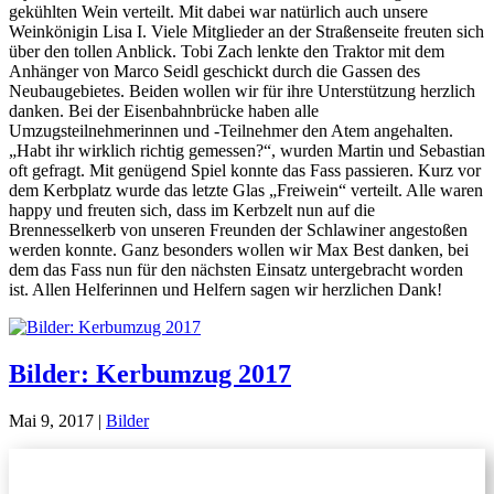
gekühlten Wein verteilt. Mit dabei war natürlich auch unsere
Weinkönigin Lisa I. Viele Mitglieder an der Straßenseite freuten sich
über den tollen Anblick. Tobi Zach lenkte den Traktor mit dem
Anhänger von Marco Seidl geschickt durch die Gassen des
Neubaugebietes. Beiden wollen wir für ihre Unterstützung herzlich
danken. Bei der Eisenbahnbrücke haben alle
Umzugsteilnehmerinnen und -Teilnehmer den Atem angehalten.
„Habt ihr wirklich richtig gemessen?“, wurden Martin und Sebastian
oft gefragt. Mit genügend Spiel konnte das Fass passieren. Kurz vor
dem Kerbplatz wurde das letzte Glas „Freiwein“ verteilt. Alle waren
happy und freuten sich, dass im Kerbzelt nun auf die
Brennesselkerb von unseren Freunden der Schlawiner angestoßen
werden konnte. Ganz besonders wollen wir Max Best danken, bei
dem das Fass nun für den nächsten Einsatz untergebracht worden
ist. Allen Helferinnen und Helfern sagen wir herzlichen Dank!
Bilder: Kerbumzug 2017
Mai 9, 2017
|
Bilder