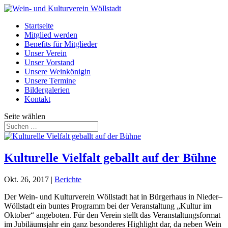
Startseite
Mitglied werden
Benefits für Mitglieder
Unser Verein
Unser Vorstand
Unsere Weinkönigin
Unsere Termine
Bildergalerien
Kontakt
Seite wählen
Kulturelle Vielfalt geballt auf der Bühne
Okt. 26, 2017
|
Berichte
Der Wein- und Kulturverein Wöllstadt hat in Bürgerhaus in Nieder–
Wöllstadt ein buntes Programm bei der Veranstaltung „Kultur im
Oktober“ angeboten. Für den Verein stellt das Veranstaltungsformat
im Jubiläumsjahr ein ganz besonderes Highlight dar, da neben Wein