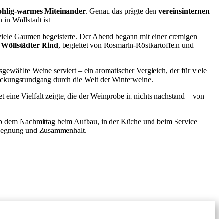
ohlig-warmes Miteinander
. Genau das prägte den
vereinsinternen
in Wöllstadt ist.
viele Gaumen begeisterte. Der Abend begann mit einer cremigen
 Wöllstädter Rind
, begleitet von Rosmarin-Röstkartoffeln und
wählte Weine serviert – ein aromatischer Vergleich, der für viele
deckungsrundgang durch die Welt der Winterweine.
t eine Vielfalt zeigte, die der Weinprobe in nichts nachstand – von
s ab dem Nachmittag beim Aufbau, in der Küche und beim Service
Begegnung und Zusammenhalt.