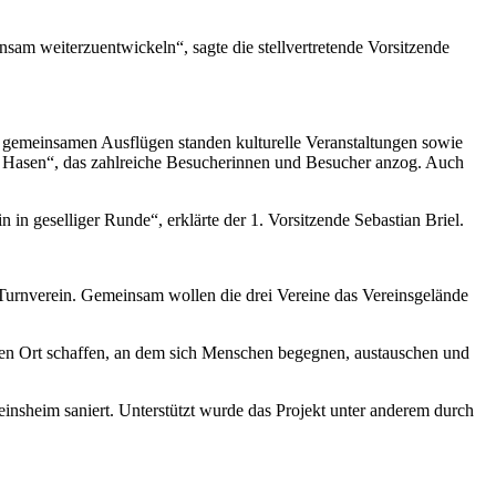
insam weiterzuentwickeln“, sagte die stellvertretende Vorsitzende
nd gemeinsamen Ausflügen standen kulturelle Veranstaltungen sowie
 Hasen“, das zahlreiche Besucherinnen und Besucher anzog. Auch
n geselliger Runde“, erklärte der 1. Vorsitzende Sebastian Briel.
Turnverein. Gemeinsam wollen die drei Vereine das Vereinsgelände
en Ort schaffen, an dem sich Menschen begegnen, austauschen und
einsheim saniert. Unterstützt wurde das Projekt unter anderem durch