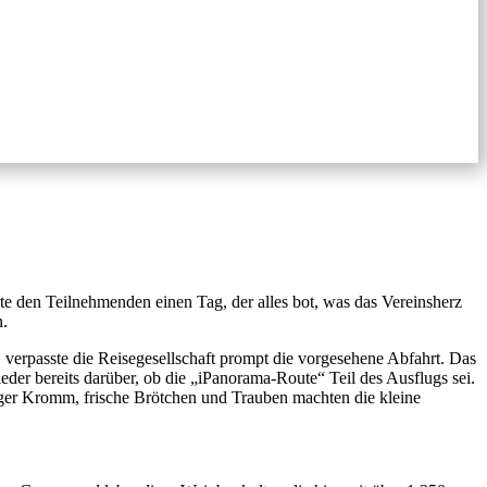
te den Teilnehmenden einen Tag, der alles bot, was das Vereinsherz
n.
verpasste die Reisegesellschaft prompt die vorgesehene Abfahrt. Das
der bereits darüber, ob die „iPanorama-Route“ Teil des Ausflugs sei.
zger Kromm, frische Brötchen und Trauben machten die kleine