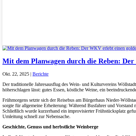
Mit dem Planwagen durch die Reben: Der
Okt. 22, 2025
|
Berichte
Der traditionelle Jahresausflug des Wein- und Kulturvereins Wöllstad
höherschlagen lässt: gutes Essen, köstliche Weine, ein beeindruckend
Frühmorgens setzte sich der Reisebus am Bürgerhaus Nieder-Wöllstad
sorgte für allgemeine Erheiterung: Während Busfahrer und Vorstand na
Schließlich wurde kurzerhand ein improvisierter Frühstücksplatz ge
Umleitung schnell zur Nebensache.
Geschichte, Genuss und herbstliche Weinberge