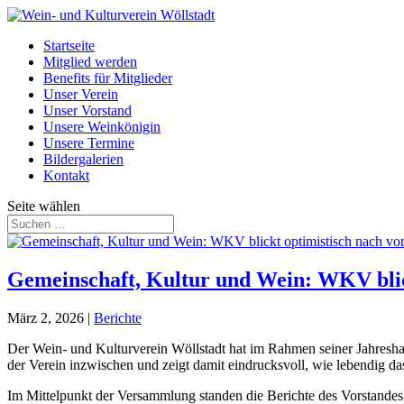
Startseite
Mitglied werden
Benefits für Mitglieder
Unser Verein
Unser Vorstand
Unsere Weinkönigin
Unsere Termine
Bildergalerien
Kontakt
Seite wählen
Gemeinschaft, Kultur und Wein: WKV blic
März 2, 2026
|
Berichte
Der Wein- und Kulturverein Wöllstadt hat im Rahmen seiner Jahresha
der Verein inzwischen und zeigt damit eindrucksvoll, wie lebendig das
Im Mittelpunkt der Versammlung standen die Berichte des Vorstandes