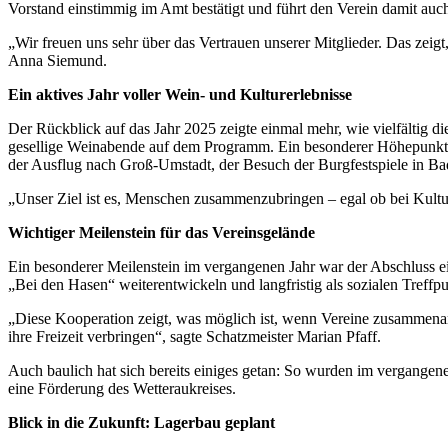
Vorstand einstimmig im Amt bestätigt und führt den Verein damit auch
„Wir freuen uns sehr über das Vertrauen unserer Mitglieder. Das zeigt
Anna Siemund.
Ein aktives Jahr voller Wein- und Kulturerlebnisse
Der Rückblick auf das Jahr 2025 zeigte einmal mehr, wie vielfältig 
gesellige Weinabende auf dem Programm. Ein besonderer Höhepunkt 
der Ausflug nach Groß-Umstadt, der Besuch der Burgfestspiele in Bad
„Unser Ziel ist es, Menschen zusammenzubringen – egal ob bei Kultur
Wichtiger Meilenstein für das Vereinsgelände
Ein besonderer Meilenstein im vergangenen Jahr war der Abschluss e
„Bei den Hasen“ weiterentwickeln und langfristig als sozialen Treffp
„Diese Kooperation zeigt, was möglich ist, wenn Vereine zusammena
ihre Freizeit verbringen“, sagte Schatzmeister Marian Pfaff.
Auch baulich hat sich bereits einiges getan: So wurden im vergangen
eine Förderung des Wetteraukreises.
Blick in die Zukunft: Lagerbau geplant