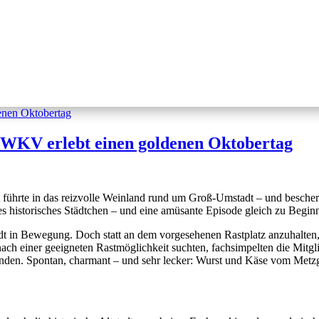
 WKV erlebt einen goldenen Oktobertag
t führte in das reizvolle Weinland rund um Groß-Umstadt – und bescher
es historisches Städtchen – und eine amüsante Episode gleich zu Begin
t in Bewegung. Doch statt an dem vorgesehenen Rastplatz anzuhalten, 
ch einer geeigneten Rastmöglichkeit suchten, fachsimpelten die Mitglie
funden. Spontan, charmant – und sehr lecker: Wurst und Käse vom Met