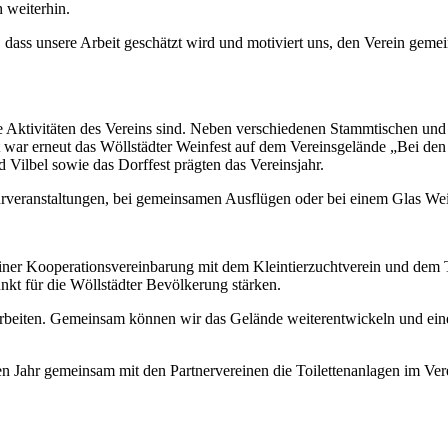
 weiterhin.
, dass unsere Arbeit geschätzt wird und motiviert uns, den Verein geme
die Aktivitäten des Vereins sind. Neben verschiedenen Stammtischen u
war erneut das Wöllstädter Weinfest auf dem Vereinsgelände „Bei den
 Vilbel sowie das Dorffest prägten das Vereinsjahr.
veranstaltungen, bei gemeinsamen Ausflügen oder bei einem Glas Wein i
iner Kooperationsvereinbarung mit dem Kleintierzuchtverein und dem 
unkt für die Wöllstädter Bevölkerung stärken.
rbeiten. Gemeinsam können wir das Gelände weiterentwickeln und ein
en Jahr gemeinsam mit den Partnervereinen die Toilettenanlagen im Ver