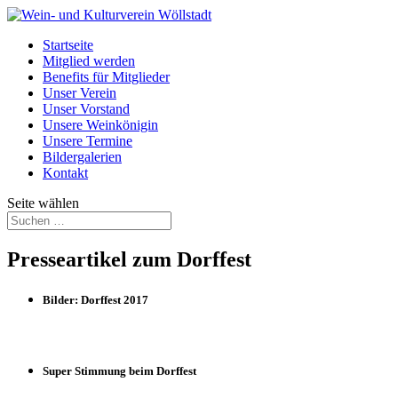
Startseite
Mitglied werden
Benefits für Mitglieder
Unser Verein
Unser Vorstand
Unsere Weinkönigin
Unsere Termine
Bildergalerien
Kontakt
Seite wählen
Presseartikel zum Dorffest
Bilder: Dorffest 2017
Super Stimmung beim Dorffest